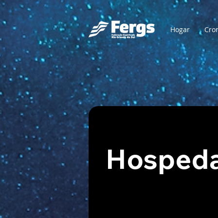
Hogar
Cro
Hospeda