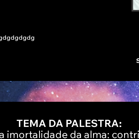
gdgdgdgdg
TEMA DA PALESTRA:
a imortalidade da alma: contr