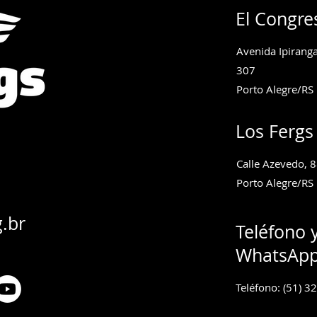
El Congre
Avenida Ipiranga
307
Porto Alegre/RS
Los Fergs
Calle Azevedo, 8
Porto Alegre/RS
g.br
Teléfono 
WhatsAp
Teléfono: (51) 