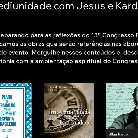
diunidade com Jesus e Kar
preparando para as reflexões do 13º Congresso 
acamos as obras que serão referências nas abo
do evento. Mergulhe nesses conteúdos e, desde
ntonia com a ambientação espiritual do Congres