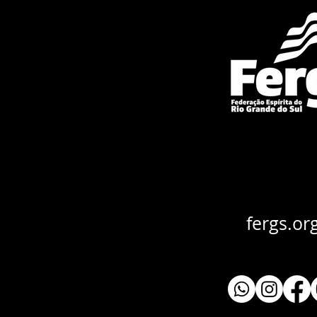
fergs.or