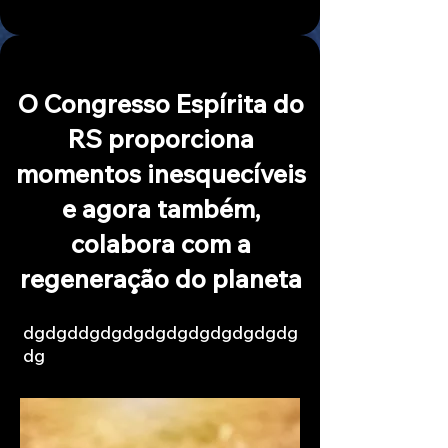
O Congresso Espírita do
RS proporciona
momentos inesquecíveis
e agora também,
colabora com a
regeneração do planeta
dgdgddgdgdgdgdgdgdgdgdgdg
dg