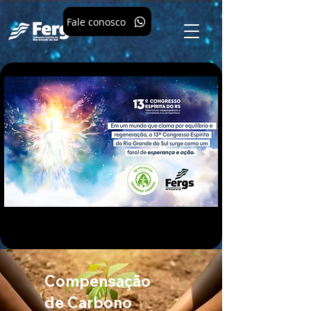
Fale conosco
Compensação
de Carbono