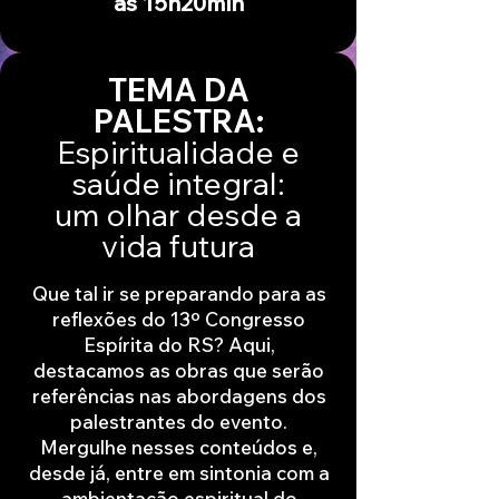
às 15h20min
TEMA DA
PALESTRA:
Espiritualidade e
saúde integral:
um olhar desde a
vida futura
Que tal ir se preparando para as
reflexões do 13º Congresso
Espírita do RS? Aqui,
destacamos as obras que serão
referências nas abordagens dos
palestrantes do evento.
Mergulhe nesses conteúdos e,
desde já, entre em sintonia com a
ambientação espiritual do